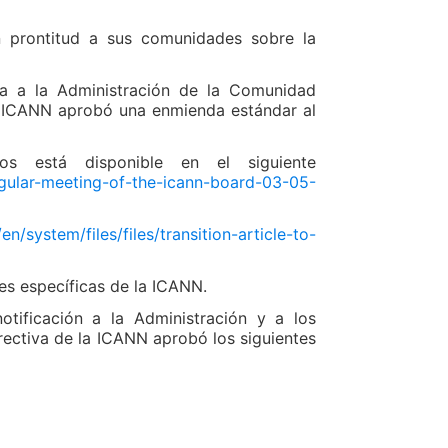
n prontitud a sus comunidades sobre la
ca a la Administración de la Comunidad
a ICANN aprobó una enmienda estándar al
s está disponible en el siguiente
egular-meeting-of-the-icann-board-03-05-
n/system/files/files/transition-article-to-
es específicas de la ICANN.
tificación a la Administración y a los
ectiva de la ICANN aprobó los siguientes