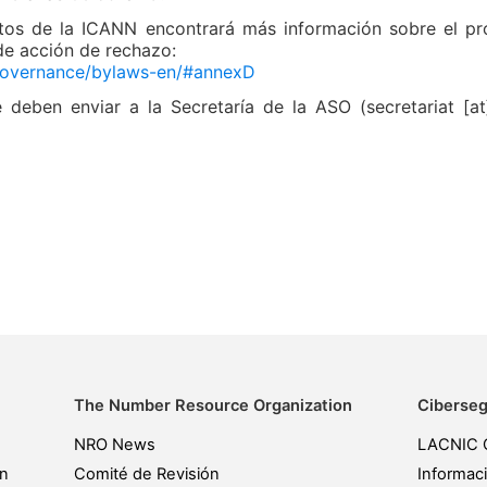
utos de la ICANN encontrará más información sobre el pr
 de acción de rechazo:
/governance/bylaws-en/#annexD
deben enviar a la Secretaría de la ASO (secretariat [at]
The Number Resource Organization
Ciberseg
NRO News
LACNIC 
ón
Comité de Revisión
Informac