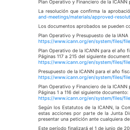
Plan Operativo y Financiero de la ICANN 
La resolución que confirma la aprobaci
and-meetings/materials/approved-resolu
Los documentos aprobados se pueden con
Plan Operativo y Presupuesto de la IANA 
https://www.icann.org/en/system/files/f
Plan Operativo de la ICANN para el año f
Páginas 117 a 215 del siguiente document
https://www.icann.org/en/system/files/f
Presupuesto de la ICANN para el año fisc
https://www.icann.org/en/system/files/f
Plan Operativo y Financiero de la ICANN 
Páginas 1 a 116 del siguiente documento:
https://www.icann.org/en/system/files/f
Según los Estatutos de la ICANN, la Co
estas acciones por parte de la Junta Di
presentar una petición ante cualquiera de
Este período finalizará el 1 de junio de 