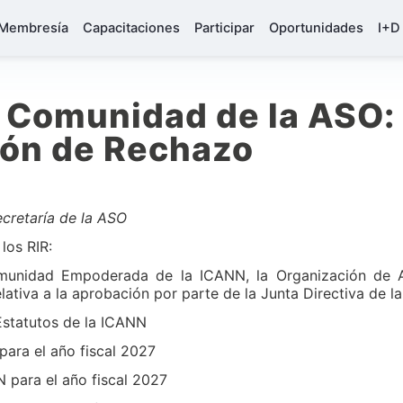
Membresía
Capacitaciones
Participar
Oportunidades
I+D
la Comunidad de la ASO:
ión de Rechazo
cretaría de la ASO
los RIR:
omunidad Empoderada de la ICANN, la Organización de A
lativa a la aprobación por parte de la Junta Directiva de l
Estatutos de la ICANN
para el año fiscal 2027
 para el año fiscal 2027