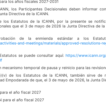
para los años fiscales 2027-2031
ANN, los Participantes Decisionales deben informar co
unta Directiva de la ICANN.
 los Estatutos de la ICANN, por la presente se notifi
ionales que el 3 de mayo de 2026 la Junta Directiva de l
robación de la enmienda estándar a los Estatuto
activities-and-meetings/materials/approved-resolutions-r
 Estatutos se puede consultar aquí:
https://www.icann.org/e
df
n mecanismo temporal de pausa y reinicio para las revision
(v) de los Estatutos de la ICANN, también sirve de no
dad Empodarada de que, el 3 de mayo de 2026, la Junta Dir
para el año fiscal 2027
 para el año fiscal 2027