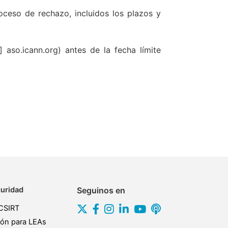
oceso de rechazo, incluidos los plazos y
 aso.icann.org) antes de la fecha límite
uridad
Seguinos en
CSIRT
ión para LEAs