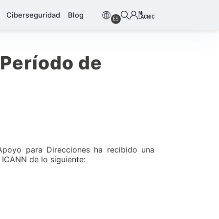
Mi
Ciberseguridad
Blog
LACNIC
ES
 Período de
poyo para Direcciones ha recibido una
a ICANN de lo siguiente: