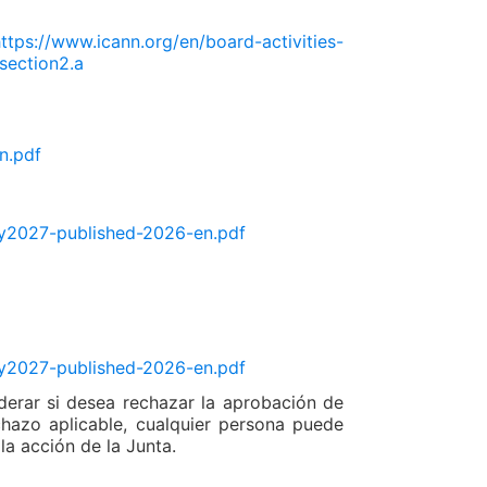
ttps://www.icann.org/en/board-activities-
section2.a
n.pdf
-fy2027-published-2026-en.pdf
-fy2027-published-2026-en.pdf
erar si desea rechazar la aprobación de
chazo aplicable, cualquier persona puede
la acción de la Junta.