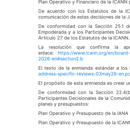
Plan Operativo y Financiero de la ICANN 
De acuerdo con los Estatutos de la IC
comunicación de estas decisiones de la J
De conformidad con la Sección 25.1 de
Empoderada y a los Participantes Decis
Artículo 27 de los Estatutos de la ICANN.
La resolución que confirma la ap
enlace:
https://www.icann.org/en/board-
2026-en#section2.b
El texto de la enmienda estándar a los
address-specific-reviews-03may26-en.p
El propósito de esta enmienda es crear u
De conformidad con la Sección 22.4(b)
Participantes Decisionales de la Comuni
planes y presupuestos:
Plan Operativo y Presupuesto de la IANA 
Plan Operativo y Presupuesto de la ICANN