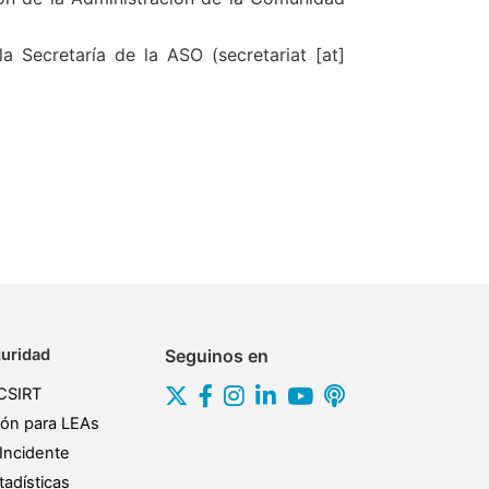
 Secretaría de la ASO (secretariat [at]
uridad
Seguinos en
CSIRT
ión para LEAs
Incidente
adísticas