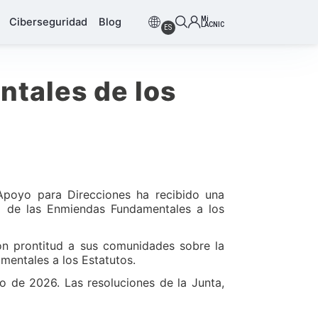
Mi
Ciberseguridad
Blog
LACNIC
ES
tales de los
poyo para Direcciones ha recibido una
va de las Enmiendas Fundamentales a los
on prontitud a sus comunidades sobre la
mentales a los Estatutos.
 de 2026. Las resoluciones de la Junta,