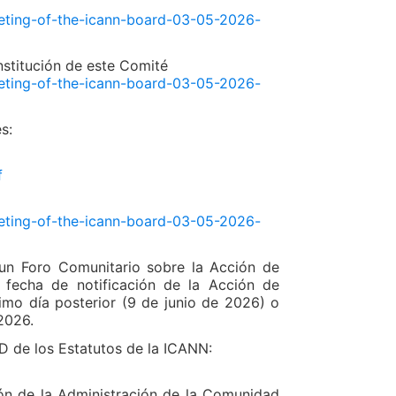
eeting-of-the-icann-board-03-05-2026-
nstitución de este Comité
eeting-of-the-icann-board-03-05-2026-
s:
f
eeting-of-the-icann-board-03-05-2026-
a un Foro Comunitario sobre la Acción de
 fecha de notificación de la Acción de
imo día posterior (9 de junio de 2026) o
2026.
D de los Estatutos de la ICANN:
ón de la Administración de la Comunidad