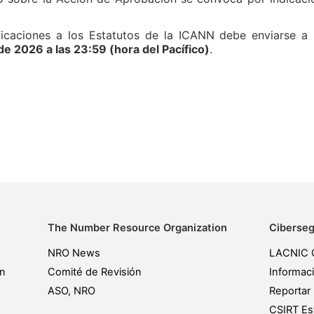
icaciones a los Estatutos de la ICANN debe enviarse a la
de 2026 a las 23:59 (hora del Pacífico)
.
The Number Resource Organization
Ciberseg
NRO News
LACNIC 
ón
Comité de Revisión
Informac
ASO, NRO
Reportar 
CSIRT Est