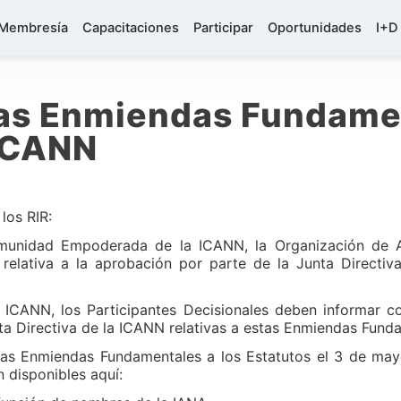
Membresía
Capacitaciones
Participar
Oportunidades
I+D
las Enmiendas Fundamen
 ICANN
los RIR:
omunidad Empoderada de la ICANN, la Organización de A
N relativa a la aprobación por parte de la Junta Directi
 ICANN, los Participantes Decisionales deben informar c
ta Directiva de la ICANN relativas a estas Enmiendas Funda
las Enmiendas Fundamentales a los Estatutos el 3 de mayo
án disponibles aquí: