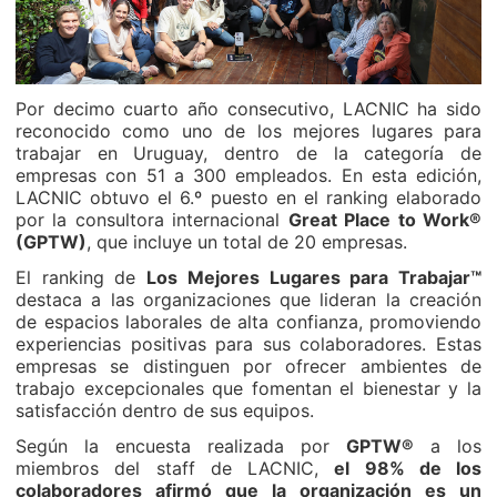
Por decimo cuarto año consecutivo, LACNIC ha sido
reconocido como uno de los mejores lugares para
trabajar en Uruguay, dentro de la categoría de
empresas con 51 a 300 empleados. En esta edición,
LACNIC obtuvo el 6.º puesto en el ranking elaborado
por la consultora internacional
Great Place to Work®
(GPTW)
, que incluye un total de 20 empresas.
El ranking de
Los Mejores Lugares para Trabajar™
destaca a las organizaciones que lideran la creación
de espacios laborales de alta confianza, promoviendo
experiencias positivas para sus colaboradores. Estas
empresas se distinguen por ofrecer ambientes de
trabajo excepcionales que fomentan el bienestar y la
satisfacción dentro de sus equipos.
Según la encuesta realizada por
GPTW®
a los
miembros del staff de LACNIC,
el 98% de los
colaboradores afirmó que la organización es un