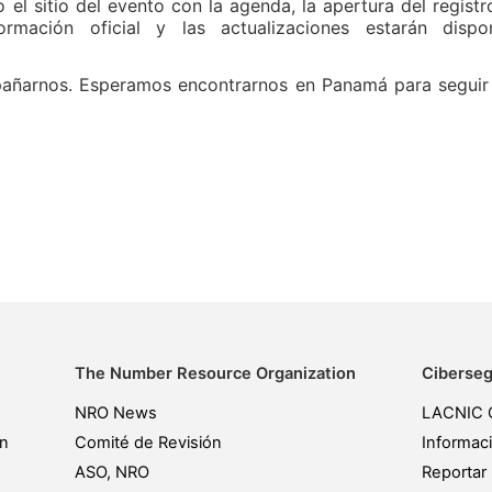
el sitio del evento con la agenda, la apertura del registro
nformación oficial y las actualizaciones estarán dis
ñarnos. Esperamos encontrarnos en Panamá para seguir fo
The Number Resource Organization
Ciberseg
NRO News
LACNIC 
ón
Comité de Revisión
Informac
ASO, NRO
Reportar 