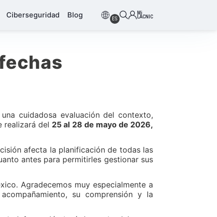
Mi
Ciberseguridad
Blog
LACNIC
ES
 fechas
s una cuidadosa evaluación del contexto,
 realizará del
25 al 28 de mayo de 2026,
sión afecta la planificación de todas las
anto antes para permitirles gestionar sus
México. Agradecemos muy especialmente a
 acompañamiento, su comprensión y la