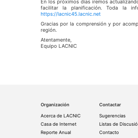
En los próximos días iremos actualizando 
facilitar la planificación. Toda la i
https://lacnic45.lacnic.net
Gracias por la comprensión y por acompa
región.
Atentamente,
Equipo LACNIC
Organización
Contactar
Acerca de LACNIC
Sugerencias
Casa de Internet
Listas de Discusi
Reporte Anual
Contacto