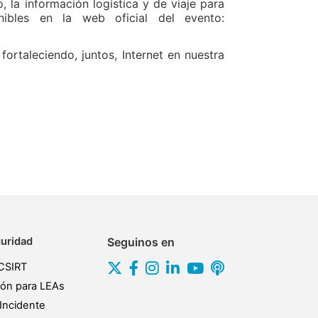
, la información logística y de viaje para
ponibles en la web oficial del evento:
rtaleciendo, juntos, Internet en nuestra
uridad
Seguinos en
CSIRT
ión para LEAs
Incidente