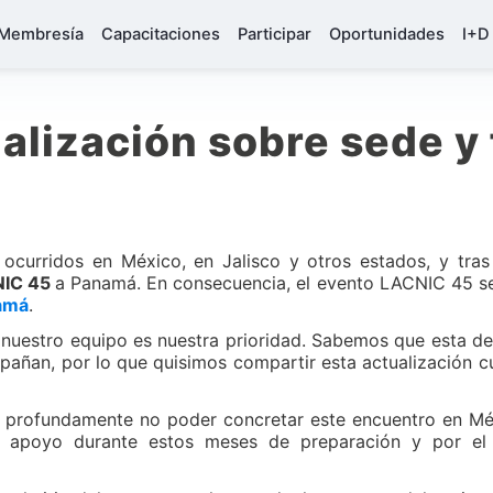
Membresía
Capacitaciones
Participar
Oportunidades
I+D
alización sobre sede y
 ocurridos en México, en Jalisco y otros estados, y tra
NIC 45
a Panamá. En consecuencia, el evento LACNIC 45 se
namá
.
uestro equipo es nuestra prioridad. Sabemos que esta deci
ñan, por lo que quisimos compartir esta actualización cu
os profundamente no poder concretar este encuentro en 
 apoyo durante estos meses de preparación y por el