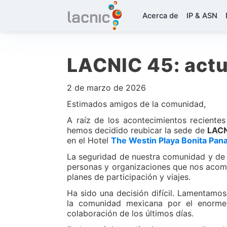
Acerca de
IP & ASN
LACNIC 45: actu
2 de marzo de 2026
Estimados amigos de la comunidad,
A raíz de los acontecimientos recientes
hemos decidido reubicar la sede de
LAC
en el Hotel
The Westin Playa Bonita Pa
La seguridad de nuestra comunidad y de n
personas y organizaciones que nos acompa
planes de participación y viajes.
Ha sido una decisión difícil. Lamentam
la comunidad mexicana por el enorme
colaboración de los últimos días.