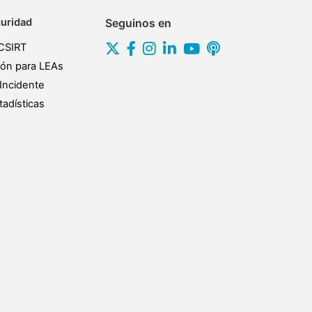
uridad
Seguinos en
CSIRT
ión para LEAs
Incidente
adísticas