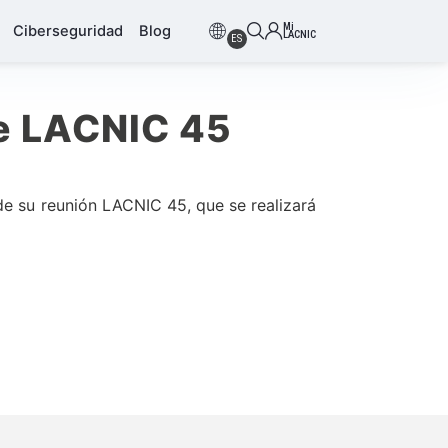
Mi
Ciberseguridad
Blog
LACNIC
ES
de LACNIC 45
de su reunión LACNIC 45, que se realizará