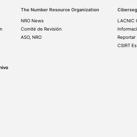
The Number Resource Organization
Ciberseg
NRO News
LACNIC 
ón
Comité de Revisión
Informac
ASO, NRO
Reportar 
CSIRT Est
hivo