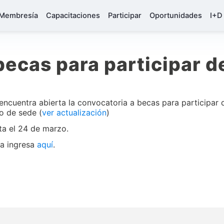
Membresía
Capacitaciones
Participar
Oportunidades
I+D
becas para participar 
cuentra abierta la convocatoria a becas para participar 
o de sede (
ver actualización
)
sta el 24 de marzo.
ca ingresa
aquí
.