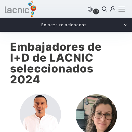
ES
Enlaces relacionados
Embajadores de
I+D de LACNIC
seleccionados
2024