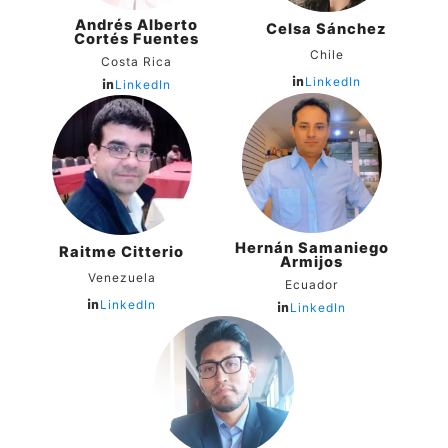
Andrés Alberto
Celsa Sánchez
Cortés Fuentes
Chile
Costa Rica
LinkedIn
LinkedIn
Hernán Samaniego
Raitme Citterio
Armijos
Venezuela
Ecuador
LinkedIn
LinkedIn