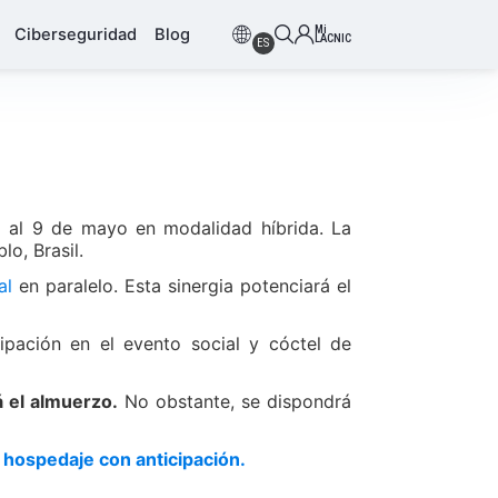
Mi
Ciberseguridad
Blog
LACNIC
ES
5 al 9 de mayo en modalidad híbrida. La
o, Brasil.
al
en paralelo. Esta sinergia potenciará el
ipación en el evento social y cóctel de
á el almuerzo.
No obstante, se dispondrá
 hospedaje con anticipación.