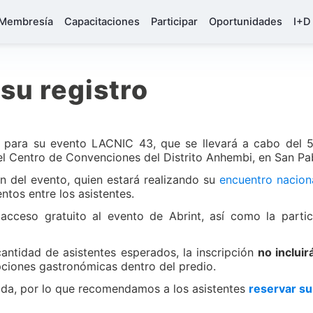
Membresía
Capacitaciones
Participar
Oportunidades
I+D
su registro
o para su evento LACNIC 43, que se llevará a cabo del 
 el Centro de Convenciones del Distrito Anhembi, en San Pabl
ón del evento, quien estará realizando su
encuentro nacion
tos entre los asistentes.
acceso gratuito al evento de Abrint, así como la partic
cantidad de asistentes esperados, la inscripción
no incluir
ciones gastronómicas dentro del predio.
tada, por lo que recomendamos a los asistentes
reservar su