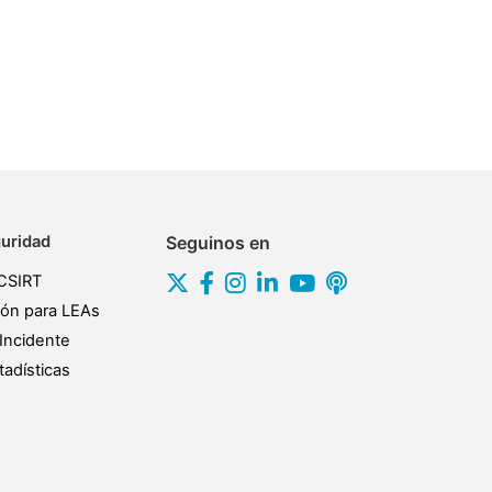
uridad
Seguinos en
CSIRT
ión para LEAs
Incidente
adísticas