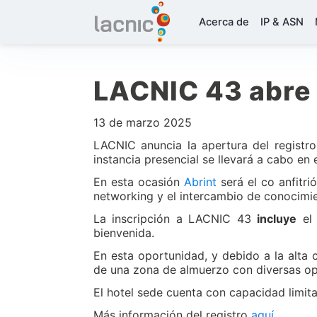
Acerca de
IP & ASN
LACNIC 43 abre 
13 de marzo 2025
LACNIC anuncia la apertura del registr
instancia presencial se llevará a cabo en
En esta ocasión
Abrint
será el co anfitri
networking y el intercambio de conocimien
La inscripción a LACNIC 43
incluye
el 
bienvenida.
En esta oportunidad, y debido a la alta 
de una zona de almuerzo con diversas op
El hotel sede cuenta con capacidad limi
Más información del registro
aquí
.