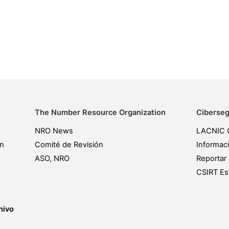
The Number Resource Organization
Ciberseg
NRO News
LACNIC 
ón
Comité de Revisión
Informac
ASO, NRO
Reportar 
CSIRT Est
hivo