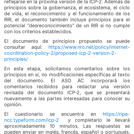
reflejarse en la próxima versión de la ICP-2. Además de
principios sobre la gobernanza, el ecosistema, el ciclo
de vida, el reconocimiento y el funcionamiento de los
RIR, el documento también incluye principios para el
potencial “desreconocimiento” de un RIR si no cumple
con los criterios establecidos.
El documento de principios propuesto se puede
consultar aquí:
https://www.nro.net/policy/internet-
coordination-policy-2/proposed-icp-2-version-2-
principles/
En esta etapa, solicitamos comentarios sobre los
principios en sí, no modificaciones específicas al texto
del documento. El ASO AC incorporará los
comentarios recibidos para redactar una versión
revisada del documento ICP-2, que se presentará
nuevamente a las partes interesadas para conocer su
opinión.
El cuestionario se encuentra en
https://ripe-
ncc.typeform.com/icp-2
y completarlo le llevará
aproximadamente 10 minutos. Las respuestas se
pueden enviar en inglés, francés, español o portugués,