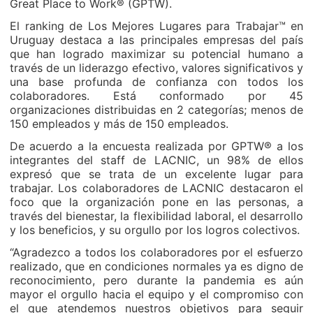
Great Place to Work® (GPTW).
El ranking de Los Mejores Lugares para Trabajar™ en
Uruguay destaca a las principales empresas del país
que han logrado maximizar su potencial humano a
través de un liderazgo efectivo, valores significativos y
una base profunda de confianza con todos los
colaboradores. Está conformado por 45
organizaciones distribuidas en 2 categorías; menos de
150 empleados y más de 150 empleados.
De acuerdo a la encuesta realizada por GPTW® a los
integrantes del staff de LACNIC, un 98% de ellos
expresó que se trata de un excelente lugar para
trabajar. Los colaboradores de LACNIC destacaron el
foco que la organización pone en las personas, a
través del bienestar, la flexibilidad laboral, el desarrollo
y los beneficios, y su orgullo por los logros colectivos.
“Agradezco a todos los colaboradores por el esfuerzo
realizado, que en condiciones normales ya es digno de
reconocimiento, pero durante la pandemia es aún
mayor el orgullo hacia el equipo y el compromiso con
el que atendemos nuestros objetivos para seguir