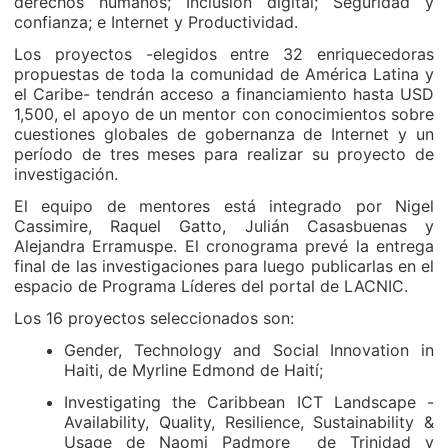
derechos humanos; Inclusión digital; Seguridad y
confianza; e Internet y Productividad.
Los proyectos -elegidos entre 32 enriquecedoras
propuestas de toda la comunidad de América Latina y
el Caribe- tendrán acceso a financiamiento hasta USD
1,500, el apoyo de un mentor con conocimientos sobre
cuestiones globales de gobernanza de Internet y un
período de tres meses para realizar su proyecto de
investigación.
El equipo de mentores está integrado por Nigel
Cassimire, Raquel Gatto, Julián Casasbuenas y
Alejandra Erramuspe. El cronograma prevé la entrega
final de las investigaciones para luego publicarlas en el
espacio de Programa Líderes del portal de LACNIC.
Los 16 proyectos seleccionados son:
Gender, Technology and Social Innovation in
Haiti, de Myrline Edmond de Haití;
Investigating the Caribbean ICT Landscape -
Availability, Quality, Resilience, Sustainability &
Usage de Naomi Padmore de Trinidad y