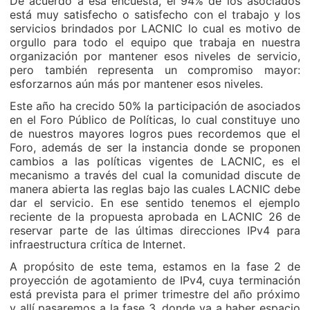
De acuerdo a esa encuesta, el 94% de los asociados
está muy satisfecho o satisfecho con el trabajo y los
servicios brindados por LACNIC lo cual es motivo de
orgullo para todo el equipo que trabaja en nuestra
organización por mantener esos niveles de servicio,
pero también representa un compromiso mayor:
esforzarnos aún más por mantener esos niveles.
Este año ha crecido 50% la participación de asociados
en el Foro Público de Políticas, lo cual constituye uno
de nuestros mayores logros pues recordemos que el
Foro, además de ser la instancia donde se proponen
cambios a las políticas vigentes de LACNIC, es el
mecanismo a través del cual la comunidad discute de
manera abierta las reglas bajo las cuales LACNIC debe
dar el servicio. En ese sentido tenemos el ejemplo
reciente de la propuesta aprobada en LACNIC 26 de
reservar parte de las últimas direcciones IPv4 para
infraestructura crítica de Internet.
A propósito de este tema, estamos en la fase 2 de
proyección de agotamiento de IPv4, cuya terminación
está prevista para el primer trimestre del año próximo
y allí pasaremos a la fase 3, donde va a haber espacio