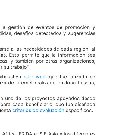
n, la gestión de eventos de promoción y
ndidas, desafíos detectados y sugerencias
rse a las necesidades de cada región, al
ás. Esto permite que la información sea
as, y también por otras organizaciones,
 su trabajo".
exhaustivo
sitio web
, que fue lanzado en
za de Internet realizado en João Pessoa,
ada uno de los proyectos apoyados desde
para cada beneficiario, que fue diseñada
cuenta
criterios de evaluación
específicos.
frica, FRIDA e ISIF Asia y los diferentes