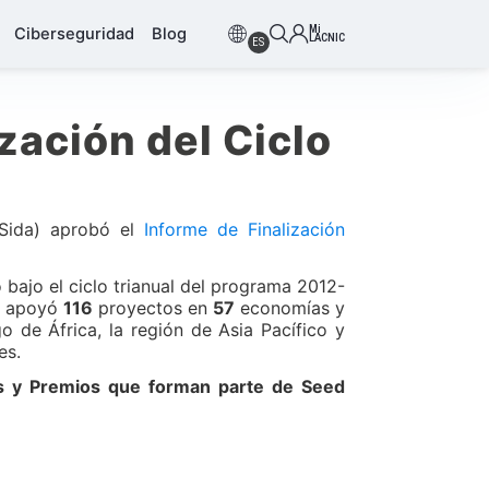
Mi
Ciberseguridad
Blog
LACNIC
ES
zación del Ciclo
(Sida) aprobó el
Informe de Finalización
 bajo el ciclo trianual del programa 2012-
ue apoyó
116
proyectos en
57
economías y
 de África, la región de Asia Pacífico y
es.
es y Premios que forman parte de Seed