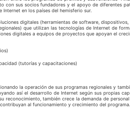
nto con sus socios fundadores y el apoyo de diferentes p
 Internet en los países del hemisferio sur.
oluciones digitales (herramientas de software, dispositivos
egionales) que utilizan las tecnologías de Internet de for
iones digitales a equipos de proyectos que apoyan el creci
ios)
pacidad (tutorías y capacitaciones)
ionando la operación de sus programas regionales y tamb
ando así el desarrollo de Internet según sus propias ca
u reconocimiento, también crece la demanda de personal y 
contribuyan al funcionamiento y crecimiento del programa