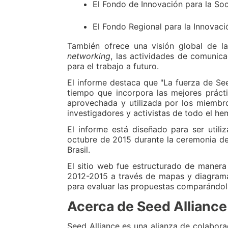
El Fondo de Innovación para la So
El Fondo Regional para la Innovaci
También ofrece una visión global de la
networking
, las actividades de comunica
para el trabajo a futuro.
El informe destaca que "La fuerza de Se
tiempo que incorpora las mejores práct
aprovechada y utilizada por los miembr
investigadores y activistas de todo el he
El informe está diseñado para ser uti
octubre de 2015 durante la ceremonia de
Brasil.
El sitio web fue estructurado de maner
2012-2015 a través de mapas y diagramas
para evaluar las propuestas comparándola
Acerca de Seed Alliance
Seed Alliance es una alianza de colabora