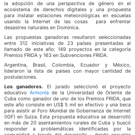
la adopción de una perspectiva de género en el
ecosistema de derechos digitales y una propuesta
para instalar estaciones meteorológicas en escuelas
usando la Internet de las cosas para enfrentar
desastres naturales en Dominica.
Las propuestas ganadoras resultaron seleccionadas
entre 312 iniciativas de 23 países presentadas al
llamado de este año: 149 proyectos en la categoría
Premios FRIDA y 163 en Subvenciones FRIDA.
Argentina, Brasil, Colombia, Ecuador y México,
lideraron la lista de países con mayor cantidad de
postulaciones.
Los ganadores.
El jurado seleccionó el proyecto
educativo
Armonía
de la Universidad de Oriente de
Cuba como ganador de uno de los Premios FRIDA, que
este año consiste en US$ 5 mil en efectivo y una beca
para asistir al Foro Mundial de Gobernanza de Internet
(IGF) en Suiza. Esta propuesta educativa se desarrolló
en más de 20 asentamientos rurales de Cuba y buscó
responder a problemáticas identificadas por la
comunidad a través del desarrollo - desde escuelas