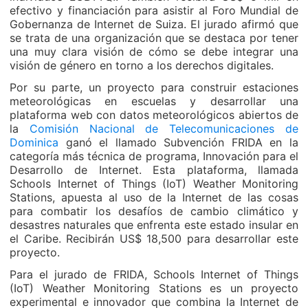
efectivo y financiación para asistir al Foro Mundial de
Gobernanza de Internet de Suiza. El jurado afirmó que
se trata de una organización que se destaca por tener
una muy clara visión de cómo se debe integrar una
visión de género en torno a los derechos digitales.
Por su parte, un proyecto para construir estaciones
meteorológicas en escuelas y desarrollar una
plataforma web con datos meteorológicos abiertos de
la
Comisión Nacional de Telecomunicaciones de
Dominica
ganó el llamado Subvención FRIDA en la
categoría más técnica de programa, Innovación para el
Desarrollo de Internet. Esta plataforma, llamada
Schools Internet of Things (IoT) Weather Monitoring
Stations, apuesta al uso de la Internet de las cosas
para combatir los desafíos de cambio climático y
desastres naturales que enfrenta este estado insular en
el Caribe. Recibirán US$ 18,500 para desarrollar este
proyecto.
Para el jurado de FRIDA, Schools Internet of Things
(IoT) Weather Monitoring Stations es un proyecto
experimental e innovador que combina la Internet de