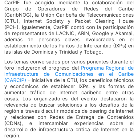
CarPIF fue acogido mediante la colaboración del
Grupo de Operadores de Redes del Caribe
(CaribNOG), la Unión Caribeña de Telecomunicaciones
(CTU), Internet Society y Packet Clearing House
(PCH). Igualemente, CarPIF contó con la participación
de representantes de LACNIC, ARIN, Google y Akamai,
además de personas claves involucradas en el
establecimiento de los Puntos de Intercambio (IXPs) en
las islas de Dominica y Trinidad y Tobago.
Los temas conversados por varios ponentes durante el
foro incluyeron el progreso del
Programa Regional de
Infraestructura de Comunicaciones en el Caribe
(CARCIP)
- iniciativa de la CTU, los beneficios técnicos
y económicos de establecer IXPs, y las formas de
aumentar tráfico de Internet caribeño entre otras
cosas. Los organizadores del evento destacaron la
relevancia de buscar soluciones a los desafíos de la
región a través discutir modelos de peering de Internet
y relaciones con Redes de Entrega de Contenidos
(CDNs), e intercambiar experiencias sobre el
desarrollo de infraestructura crítica de Internet en la
región.