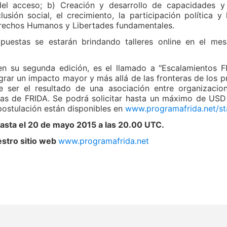
del acceso; b) Creación y desarrollo de capacidades 
lusión social, el crecimiento, la participación política y
Derechos Humanos y Libertades fundamentales.
ropuestas se estarán brindando talleres online en el m
en su segunda edición, es el llamado a "Escalamientos 
grar un impacto mayor y más allá de las fronteras de los 
 ser el resultado de una asociación entre organizacio
ias de FRIDA. Se podrá solicitar hasta un máximo de USD
postulación están disponibles en
www.programafrida.net/st
asta el 20 de mayo 2015 a las 20.00 UTC.
estro sitio web
www.programafrida.net