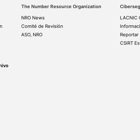
The Number Resource Organization
Ciberseg
NRO News
LACNIC 
ón
Comité de Revisión
Informac
ASO, NRO
Reportar 
CSIRT Est
hivo