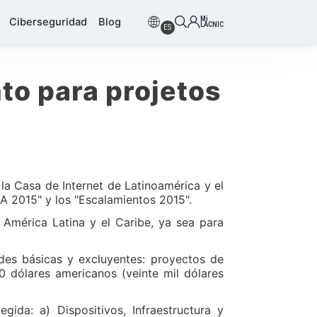
Mi
Ciberseguridad
Blog
LACNIC
ES
to para projetos
la Casa de Internet de Latinoamérica y el
DA 2015" y los "Escalamientos 2015".
América Latina y el Caribe, ya sea para
des básicas y excluyentes: proyectos de
 dólares americanos (veinte mil dólares
ida: a) Dispositivos, Infraestructura y