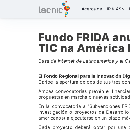
Acerca de
IP & ASN
Fundo FRIDA anu
TIC na América 
Casa de Internet de Latinoamérica y el C
El Fondo Regional para la Innovación Dig
Caribe la apertura de dos de sus tres co
Ambas convocatorias prevén el financia
propuestas en marcha o nuevas actividad
En la convocatoria a "Subvenciones FRI
investigación o proyectos de Desarroll
americanos) a ejecutarse en un plazo má
Cada proyecto deberá optar por una cat