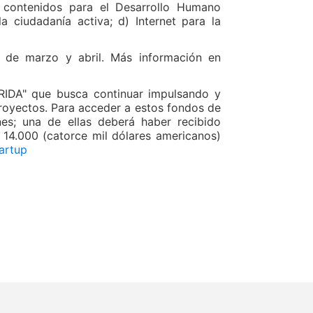
y contenidos para el Desarrollo Humano
 la ciudadanía activa; d) Internet para la
es de marzo y abril. Más información en
FRIDA" que busca continuar impulsando y
proyectos. Para acceder a estos fondos de
nes; una de ellas deberá haber recibido
 14.000 (catorce mil dólares americanos)
artup