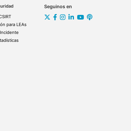
uridad
Seguinos en
CSIRT
ión para LEAs
Incidente
adísticas