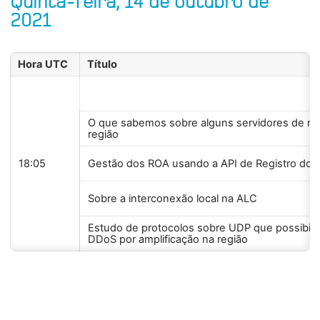
Quinta-feira, 14 de outubro de
2021
Hora UTC
Título
O que sabemos sobre alguns servidores de n
região
18:05
Gestão dos ROA usando a API de Registro do 
Sobre a interconexão local na ALC
Estudo de protocolos sobre UDP que possibili
DDoS por amplificação na região