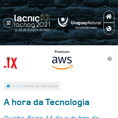
Premium
Home
/ A hora da Tecnologia
A hora da Tecnologia