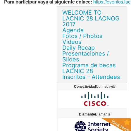
Para participar vaya al siguiente enlace:
https://eventos.la
WELCOME TO
LACNIC 28 LACNOG
2017
Agenda
Fotos / Photos
Videos
Daily Recap
Presentaciones /
Slides
Programa de becas
LACNIC 28
Inscritos - Attendees
Conectividad
Connectivity
Diamante
Diamante