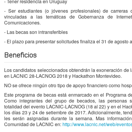
- Tener residencia en Uruguay
- Ser estudiantes (o jóvenes profesionales) de carreras 
vinculadas a las temáticas de Gobernanza de Interne
Comunicaciones.
- Las becas son intransferibles
- El plazo para presentar solicitudes finaliza el 31 de agosto
Beneficios
Los candidatos seleccionados obtendrán la exoneración de la 
en LACNIC 28-LACNOG 2018 y Hackathon Montevideo.
NO se ofrece ningún otro tipo de apoyo financiero como hospe
Este programa de becas está enmarcado en el Programa d
Como integrantes del grupo de becados, las personas se
totalidad del evento LACNIC-LACNOG (18 al 22) y en el Hack
los días 23 y 24 de setiembre de 2017. Adicionalmente, ten
les serán asignadas durante la semana. Mas informació
Comunidad de LACNIC en:
http://www.lacnic.net/web/evento