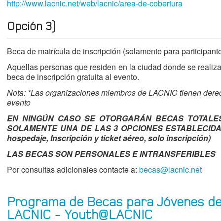
http://www.lacnic.net/web/lacnic/area-de-cobertura
Opción 3)
Beca de matrícula de inscripción (solamente para participante
Aquellas personas que residen en la ciudad donde se realiza 
beca de inscripción gratuita al evento.
Nota: *Las organizaciones miembros de LACNIC tienen derech
evento
EN NINGÚN CASO SE OTORGARÁN BECAS TOTALES.
SOLAMENTE UNA DE LAS 3 OPCIONES ESTABLECIDAS 
hospedaje, Inscripción y ticket aéreo, solo inscripción)
LAS BECAS SON PERSONALES E INTRANSFERIBLES
Por consultas adicionales contacte a:
becas@lacnic.net
Programa de Becas para Jóvenes de
LACNIC - Youth@LACNIC