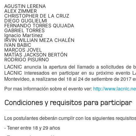
AGUSTIN LERENA
ALEX ZIMMER
CHRISTOPHER DE LA CRUZ
DIEGO GUGLIELMI
FERNANDO TORRES QUIJADA
GABRIEL TORRES
Ignacio Martinez
IRVIN WILLIAN MEZA CHALÉN
IVAN BABIC
MARCOS JOVEL
MATÍAS JACKSON BERTÓN
RODRIGO PISURNO
LACNIC anuncia la apertura del llamado a solicitudes de 
LACNIC interesados en participar en su próximo event
Montevideo, a realizarse del 18 al 24 de setiembre de 2017 
Por mas información sobre el evento ver:
http://www.lacnic.n
Condiciones y requisitos para participar
Los postulantes deberán cumplir con los siguientes requisitos
- Tener entre 18 y 29 años