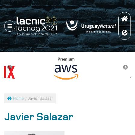
Premium
Home
/ Javier Salazar
Javier Salazar