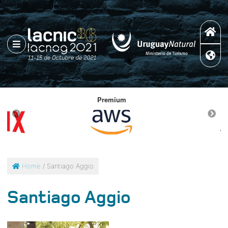
Premium
Home
/ Santiago Aggio
Santiago Aggio