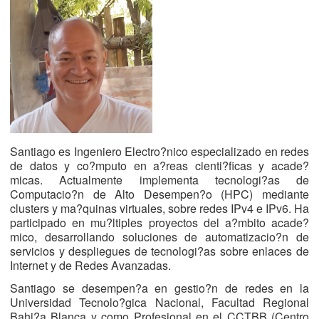
Santiago es Ingeniero Electro?nico especializado en redes
de datos y co?mputo en a?reas cienti?ficas y acade?
micas. Actualmente implementa tecnologi?as de
Computacio?n de Alto Desempen?o (HPC) mediante
clusters y ma?quinas virtuales, sobre redes IPv4 e IPv6. Ha
participado en mu?ltiples proyectos del a?mbito acade?
mico, desarrollando soluciones de automatizacio?n de
servicios y despliegues de tecnologi?as sobre enlaces de
Internet y de Redes Avanzadas.
Santiago se desempen?a en gestio?n de redes en la
Universidad Tecnolo?gica Nacional, Facultad Regional
Bahi?a Blanca y como Profesional en el CCTBB (Centro