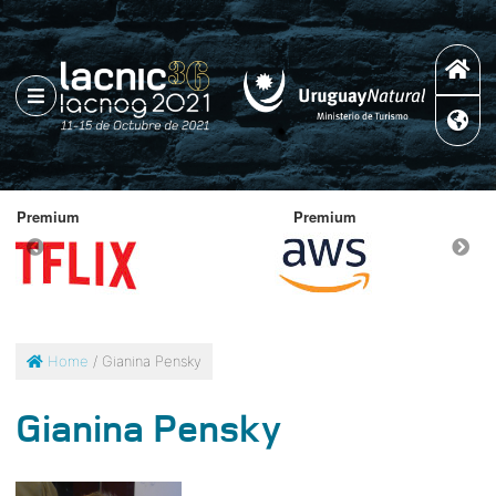
Premium
Home
/ Gianina Pensky
Gianina Pensky