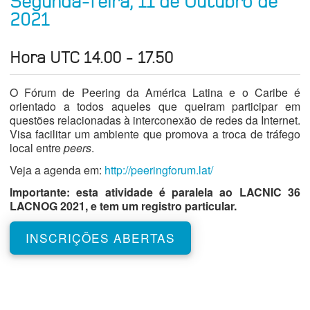
Segunda-feira, 11 de Outubro de
2021
Hora UTC 14.00 - 17.50
O Fórum de Peering da América Latina e o Caribe é
orientado a todos aqueles que queiram participar em
questões relacionadas à interconexão de redes da Internet.
Visa facilitar um ambiente que promova a troca de tráfego
local entre
peers
.
Veja a agenda em:
http://peeringforum.lat/
Importante: esta atividade é paralela ao LACNIC 36
LACNOG 2021, e tem um registro particular.
INSCRIÇÕES ABERTAS