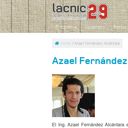
Programa
Speakers
Partic
Home
/ Azael Fernández Alcántara
Azael Fernández
El Ing. Azael Fernández Alcántara