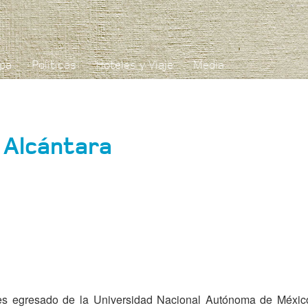
ipa
Políticas
Hoteles y Viaje
Media
 Alcántara
 es egresado de la Universidad Nacional Autónoma de Méxic