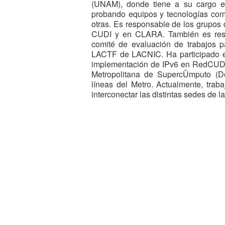
(UNAM), donde tiene a su cargo e
probando equipos y tecnologías com
otras. Es responsable de los grupos
CUDI y en CLARA. También es respo
comité de evaluación de trabajos 
LACTF de LACNIC. Ha participado 
implementación de IPv6 en RedCUDI
Metropolitana de SupercÛmputo (D
líneas del Metro. Actualmente, tra
interconectar las distintas sedes de 