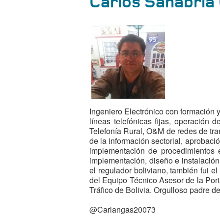
Carlos Sanabria
Ingeniero Electrónico con formación 
líneas telefónicas fijas, operación
Telefonía Rural, O&M de redes de tran
de la información sectorial, aprobació
implementación de procedimientos e i
implementación, diseño e instalación
el regulador boliviano, también fui 
del Equipo Técnico Asesor de la Port
Tráfico de Bolivia. Orgulloso padre d
@Carlangas20073