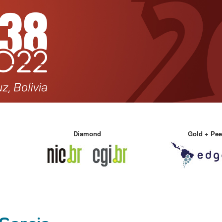
Diamond
Gold
+ Peering