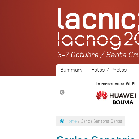
Summary
Fotos / Photos
Connectivity
Infraestructura Wi-Fi
Home
/ Carlos Sanabria Garcia