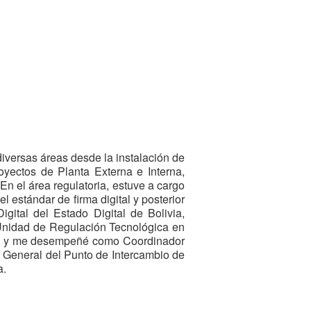
iversas áreas desde la instalación de
oyectos de Planta Externa e Interna,
En el área regulatoria, estuve a cargo
l estándar de firma digital y posterior
igital del Estado Digital de Bolivia,
a Unidad de Regulación Tecnológica en
ional y me desempeñé como Coordinador
e General del Punto de Intercambio de
a.