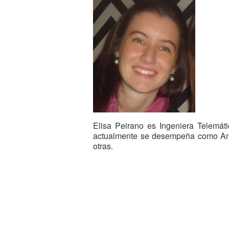
Elisa Peirano es Ingeniera Telemá
actualmente se desempeña como Anal
otras.