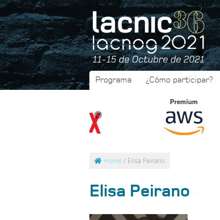
Programa
¿Cómo participar?
Premium
Premium
Home
/ Elisa Peirano
Elisa Peirano