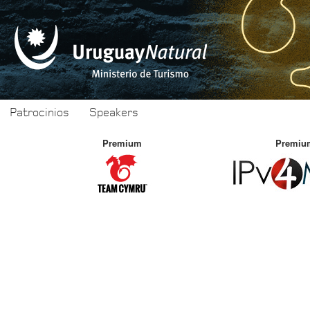
Patrocinios
Speakers
Premium
Premium