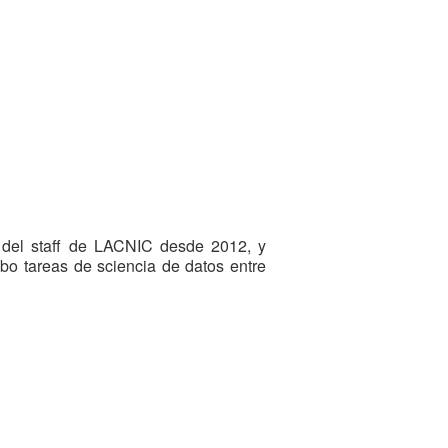
 del staff de LACNIC desde 2012, y
o tareas de sciencia de datos entre