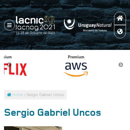
Premium
Home
/ Sergio Gabriel Uncos
Sergio Gabriel Uncos