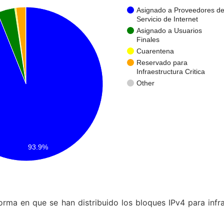
forma en que se han distribuido los bloques IPv4 para infra