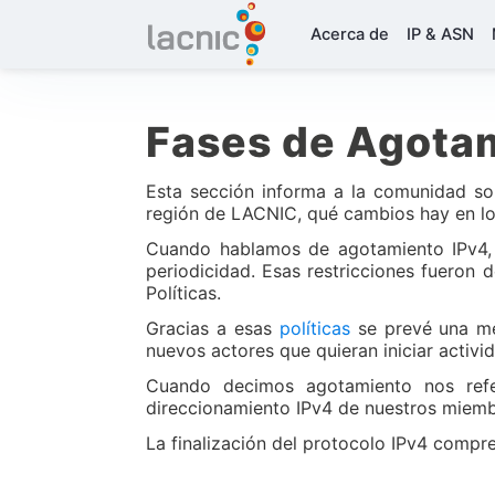
Acerca de
IP & ASN
Fases de Agotam
Esta sección informa a la comunidad so
región de LACNIC, qué cambios hay en lo
Cuando hablamos de agotamiento IPv4, n
periodicidad. Esas restricciones fueron 
Políticas.
Gracias a esas
políticas
se prevé una me
nuevos actores que quieran iniciar activid
Cuando decimos agotamiento nos refe
direccionamiento IPv4 de nuestros miemb
La finalización del protocolo IPv4 compr