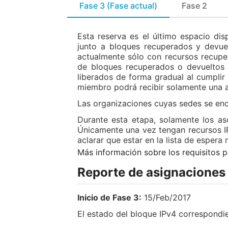
Fase 3 (Fase actual)
Fase 2
Esta reserva es el último espacio d
junto a bloques recuperados y devu
actualmente sólo con recursos recuper
de bloques recuperados o devueltos 
liberados de forma gradual al cumplir
miembro podrá recibir solamente una as
Las organizaciones cuyas sedes se encu
Durante esta etapa, solamente los as
Únicamente una vez tengan recursos IPv
aclarar que estar en la lista de espera 
Más información sobre los requisitos p
Reporte de asignaciones 
Inicio de Fase 3:
15/Feb/2017
El estado del bloque IPv4 correspondie