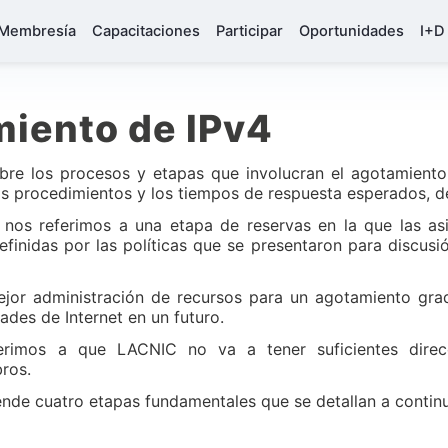
Membresía
Capacitaciones
Participar
Oportunidades
I+D
iento de IPv4
bre los procesos y etapas que involucran el agotamiento 
s procedimientos y los tiempos de respuesta esperados, d
os referimos a una etapa de reservas en la que las as
definidas por las políticas que se presentaron para discus
jor administración de recursos para un agotamiento grad
ades de Internet en un futuro.
rimos a que LACNIC no va a tener suficientes direcc
ros.
ende cuatro etapas fundamentales que se detallan a contin