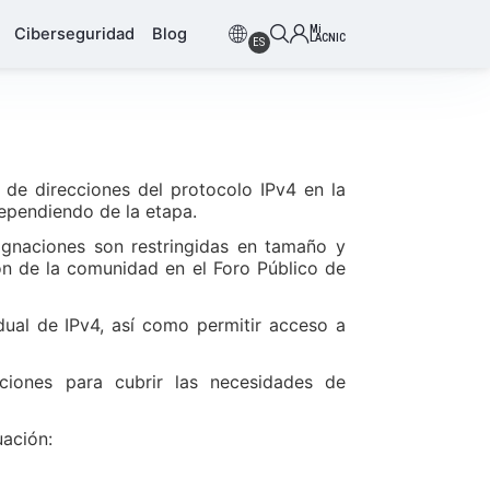
Mi
Ciberseguridad
Blog
LACNIC
ES
de direcciones del protocolo IPv4 en la
ependiendo de la etapa.
ignaciones son restringidas en tamaño y
ión de la comunidad en el Foro Público de
ual de IPv4, así como permitir acceso a
iones para cubrir las necesidades de
uación: