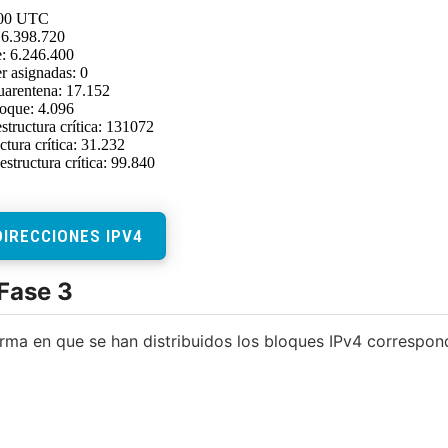
DIRECCIONES IPV4
 Fase 3
orma en que se han distribuidos los bloques IPv4 correspond