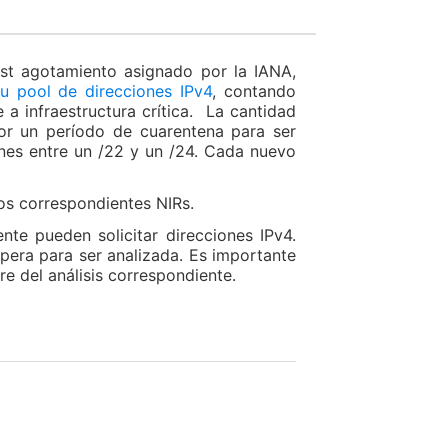
st agotamiento asignado por la IANA,
 pool de direcciones IPv4
, contando
a infraestructura crítica. La cantidad
or un período de cuarentena para ser
nes entre un /22 y un /24. Cada nuevo
los correspondientes NIRs.
te pueden solicitar direcciones IPv4.
spera para ser analizada. Es importante
ere del análisis correspondiente.