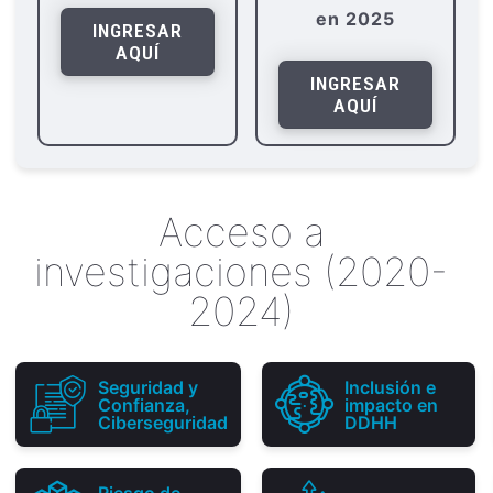
en 2025
INGRESAR
AQUÍ
INGRESAR
AQUÍ
Acceso a
investigaciones (2020-
2024)
Seguridad y
Inclusión e
Confianza,
impacto en
Ciberseguridad
DDHH
Riesgo de