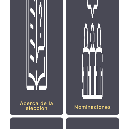
Acerca de la
Nominaciones
elección