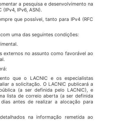
fomentar a pesquisa e desenvolvimento na
(IPv4, IPv6, ASN).
empre que possível, tanto para IPv4 (RFC
r com uma das seguintes condições:
imental.
as externos no assunto como favorável ao
al.
rá:
mento que o LACNIC e os especialistas
liar a solicitação. O LACNIC publicará a
ública (a ser definida pelo LACNIC), e
a lista de correio aberta (a ser definida
ias antes de realizar a alocação para
 detalhados na informação remetida ao