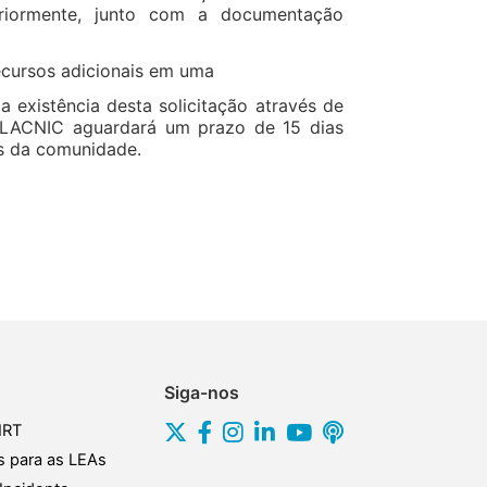
riormente, junto com a documentação
ecursos adicionais em uma
a existência desta solicitação através de
O LACNIC aguardará um prazo de 15 dias
os da comunidade.
Siga-nos
IRT
s para as LEAs