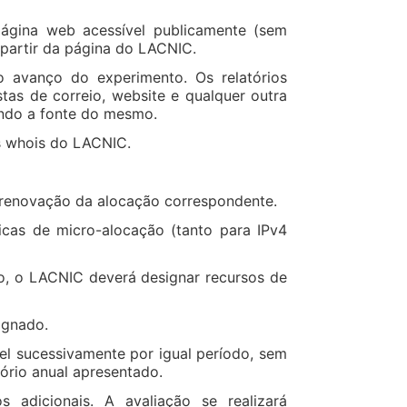
ágina web acessível publicamente (sem
a partir da página do LACNIC.
o avanço do experimento. Os relatórios
tas de correio, website e qualquer outra
ando a fonte do mesmo.
s whois do LACNIC.
renovação da alocação correspondente.
icas de micro-alocação (tanto para IPv4
, o LACNIC deverá designar recursos de
ignado.
l sucessivamente por igual período, sem
ório anual apresentado.
 adicionais. A avaliação se realizará