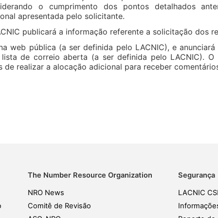
siderando o cumprimento dos pontos detalhados ante
ional apresentada pelo solicitante.
CNIC publicará a informação referente a solicitação dos r
na web pública (a ser definida pelo LACNIC), e anunciará 
lista de correio aberta (a ser definida pelo LACNIC). 
s de realizar a alocação adicional para receber comentári
The Number Resource Organization
Segurança
NRO News
LACNIC CS
o
Comitê de Revisão
Informaçõe