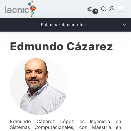
ES
Enlaces relacionados
Edmundo Cázarez
Edmundo Cázarez López es Ingeniero en
Sistemas Computacionales, con Maestría en