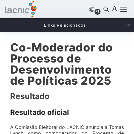
PT
Links Relacionados
Co-Moderador do
Processo de
Desenvolvimento
de Políticas 2025
Resultado
Resultado oficial
A Comissão Eleitoral do LACNIC anuncia a Tomas
Lynch como comoderador do Processo de