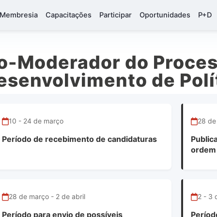
Membresia
Capacitações
Participar
Oportunidades
P+D
o-Moderador do Proces
esenvolvimento de Polí
10 - 24 de março
28 de
Período de recebimento de candidaturas
Public
ordem 
28 de março - 2 de abril
2 - 3 
Período para envio de possíveis
Períod