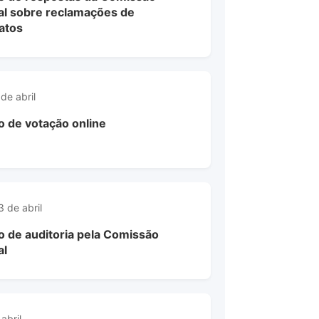
ral sobre reclamações de
atos
 de abril
o de votação online
3 de abril
o de auditoria pela Comissão
al
abril