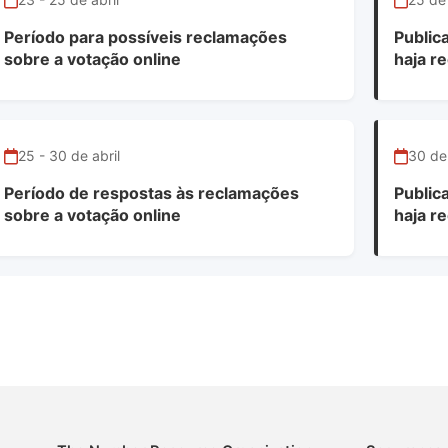
Período para possíveis reclamações
Public
sobre a votação online
haja r
25 - 30 de abril
30 de 
Período de respostas às reclamações
Publica
sobre a votação online
haja r