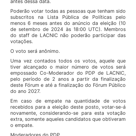
antes dessa data.
Poderão votar todas as pessoas que tenham sido
subscritos na Lista Pública de Políticas pelo
menos 6 meses antes do anúncio da eleição (10
de setembro de 2024 às 18:00 UTC). Membros
do staff de LACNIC não poderão participar das
votações.
O voto será anônimo.
Uma vez contados todos os votos, aquele que
tiver alcançado o maior número de votos será
empossado Co-Moderador do PDP de LACNIC,
pelo período de 2 anos a partir da finalização
deste Fórum e até a finalização do Fórum Público
do ano 2027.
Em caso de empate na quantidade de votos
recebidos para a eleição deste posto, votar-se-á
novamente, considerando-se para esta votação
extra, somente aqueles candidatos que obtiveram
o empate.
Moderadores do PDP