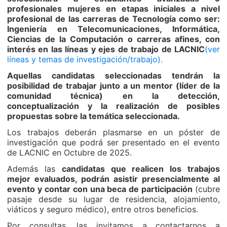
profesionales mujeres
en etapas iniciales a nivel
profesional de las carreras de Tecnología como ser:
Ingeniería en Telecomunicaciones, Informática,
Ciencias de la Computación o carreras afines, con
interés en las líneas y ejes de trabajo de LACNIC
(ver
líneas y temas de investigación/trabajo).
Aquellas candidatas seleccionadas tendrán la
posibilidad de trabajar junto a un mentor (líder de la
comunidad técnica) en la detección,
conceptualización y la realización de posibles
propuestas sobre la temática seleccionada.
Los trabajos deberán plasmarse en un póster de
investigación que podrá ser presentado en el evento
de LACNIC en Octubre de 2025.
Además las
candidatas que realicen los trabajos
mejor evaluados, podrán asistir presencialmente al
evento y contar con una beca de participación
(cubre
pasaje desde su lugar de residencia, alojamiento,
viáticos y seguro médico), entre otros beneficios.
Por consultas, las invitamos a contactarnos a