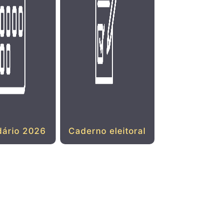
dário 2026
Caderno eleitoral