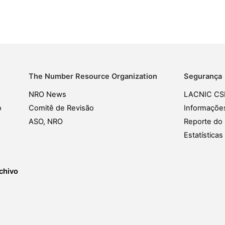
The Number Resource Organization
Segurança
NRO News
LACNIC CS
o
Comitê de Revisão
Informaçõe
ASO, NRO
Reporte do 
Estatística
chivo