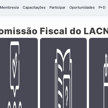
Membresia
Capacitações
Participar
Oportunidades
P+D
omissão Fiscal do LAC