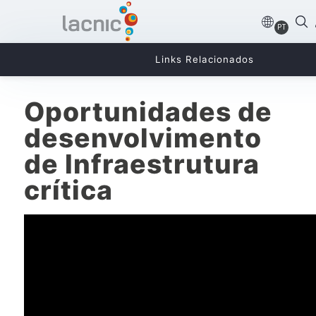
PT
Links Relacionados
Oportunidades de
desenvolvimento
de Infraestrutura
crítica