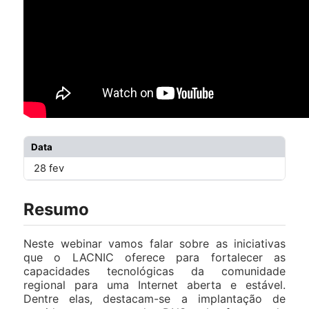
Data
Dur
28 fev
60 
Resumo
Neste webinar vamos falar sobre as iniciativas
que o LACNIC oferece para fortalecer as
capacidades tecnológicas da comunidade
regional para uma Internet aberta e estável.
Dentre elas, destacam-se a implantação de