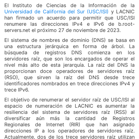
El Instituto de Ciencias de la Información de la
Universidad de California del Sur (USC/ISI)
y LACNIC
han firmado un acuerdo para permitir que USC/ISI
renumere las direcciones IPv4 e IPv6 de b.root-
servers.net el próximo 27 de noviembre de 2023.
El sistema de nombres de dominio (DNS) se basa en
una estructura jerárquica en forma de árbol. La
búsqueda de registros DNS comienza en los
servidores raíz, que son los encargados de operar el
nivel más alto de esta jerarquía. La raíz del DNS la
proporcionan doce operadores de servidores raíz
(RSO), que sirven la raíz del DNS desde trece
identificadores nombrados en trece direcciones IPv4 y
trece IPv6.
El objetivo de renumerar el servidor raíz de USC/ISI al
espacio de numeración de LACNIC es aumentar la
resiliencia del sistema de servidores raíz (RSS) al
diversificar aún más la cantidad de Registros
Regionales de Internet (RIR) que han asignado
direcciones IP a los operadores de servidores raíz.
Actualmente, dos de los trece servidores raíz utilizan