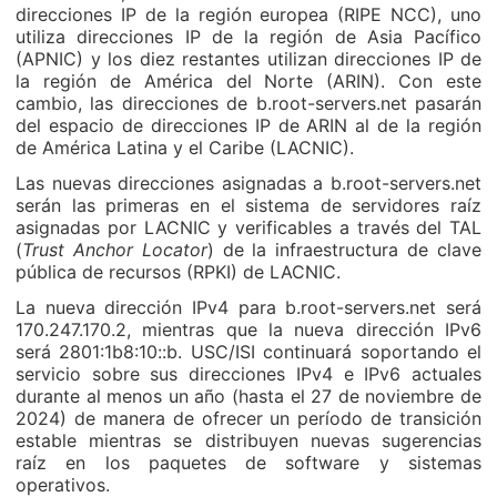
direcciones IP de la región europea (RIPE NCC), uno
utiliza direcciones IP de la región de Asia Pacífico
(APNIC) y los diez restantes utilizan direcciones IP de
la región de América del Norte (ARIN). Con este
cambio, las direcciones de b.root-servers.net pasarán
del espacio de direcciones IP de ARIN al de la región
de América Latina y el Caribe (LACNIC).
Las nuevas direcciones asignadas a b.root-servers.net
serán las primeras en el sistema de servidores raíz
asignadas por LACNIC y verificables a través del TAL
(
Trust Anchor Locator
) de la infraestructura de clave
pública de recursos (RPKI) de LACNIC.
La nueva dirección IPv4 para b.root-servers.net será
170.247.170.2, mientras que la nueva dirección IPv6
será 2801:1b8:10::b. USC/ISI continuará soportando el
servicio sobre sus direcciones IPv4 e IPv6 actuales
durante al menos un año (hasta el 27 de noviembre de
2024) de manera de ofrecer un período de transición
estable mientras se distribuyen nuevas sugerencias
raíz en los paquetes de software y sistemas
operativos.