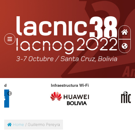
ad
Infraestructura Wi-Fi
D
Home
/ Guillermo Pereyra