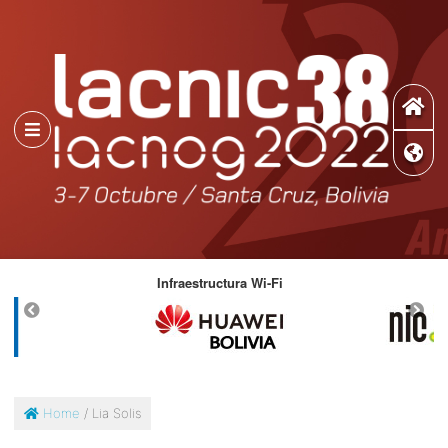
ad
Infraestructura Wi-Fi
D
Home
/ Lia Solis