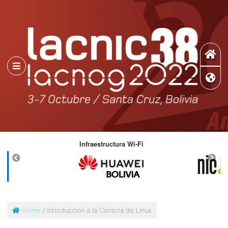
ad
Infraestructura Wi-Fi
D
Home
/ Introducción a la Consola de Linux