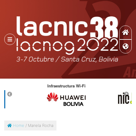
ad
Infraestructura Wi-Fi
D
Home
/ Mariela Rocha