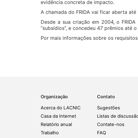
evidência concreta de impacto.
A chamada do FRIDA vai ficar aberta até
Desde a sua criação em 2004, o FRIDA p
“subsídios”, e concedeu 47 prêmios até 
Por mais informações sobre os requisitos
Organização
Contato
Acerca do LACNIC
Sugestões
Casa da Internet
Listas de discussã
Relatório anual
Contate-nos
Trabalho
FAQ