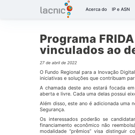
Acerca do
IP e ASN
Programa FRIDA 
vinculados ao d
27 de abril de 2022
O Fundo Regional para a Inovação Digital
iniciativas e soluções que contribuam par
A chamada deste ano estará focada em tr
aberta e livre. Cada uma delas possui eix
Além disso, este ano é adicionada uma 
Segurança.
Os interessados poderão se candidatar
financiamento econômico não reembolsáv
modalidade “prêmios” visa distinguir 