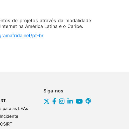
entos de projetos através da modalidade
nternet na América Latina e o Caribe.
gramafrida.net/pt-br
Siga-nos
IRT
s para as LEAs
Incidente
s CSIRT