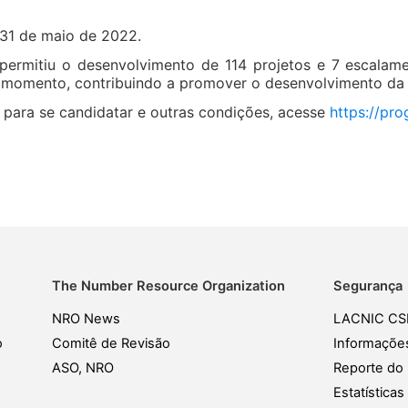
 31 de maio de 2022.
ermitiu o desenvolvimento de 114 projetos e 7 escalam
o momento, contribuindo a promover o desenvolvimento da I
 para se candidatar e outras condições, acesse
https://pro
The Number Resource Organization
Segurança
NRO News
LACNIC CS
o
Comitê de Revisão
Informaçõe
ASO, NRO
Reporte do 
Estatística