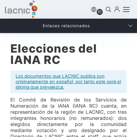
ES
Enlaces relacionados
Elecciones del
IANA RC
Los documentos que LACNIC publica son
originariamente en español, por tanto este será el
idioma que prevalezca.
El Comité de Revisión de los Servicios de
Numeración de la IANA (IANA RC) cuenta, en
representación de la región de LACNIC, con tres
integrantes honorarios (no remunerados): dos
elegidos directamente por la comunidad
mediante votación y uno designado por el
Directorio de LACNIC entre el staff, que actúa