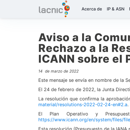
Acerca de
IP & ASN
Aviso a la Comu
Rechazo a la Res
ICANN sobre el 
14 de marzo de 2022
Este mensaje se envía en nombre de la Se
El 24 de febrero de 2022, la Junta Direc
La resolución que confirma la aprobació
material/resolutions-2022-02-24-en#2.a
El Plan Operativo y Presupue
https://www.icann.org/en/system/files/fi
Esta resolución (Presupuesto de la IANA 