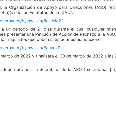
l, la Organización de Apoyo para Direcciones (ASO) recib
4(a)(v) de los Estatutos de la ICANN.
governance/bylaws-en/#article22
ió a un período de 21 días durante el cual cualquier 
sea presentar una Petición de Acción de Rechazo a la ASO,
os requisitos que deben satisfacer estas peticiones.
/governance/bylaws-en/#annexD
 marzo de 2022 y finalizará el 30 de marzo de 2022 a la
eben enviar a la Secretaría de la ASO ( secretariat [at]