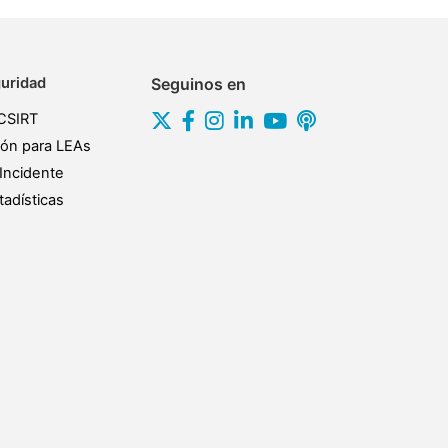
uridad
Seguinos en
CSIRT
ión para LEAs
Incidente
adísticas