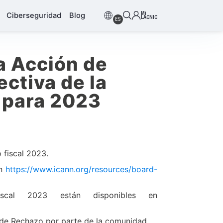
Mi
Ciberseguridad
Blog
LACNIC
ES
a Acción de
ectiva de la
 para 2023
 fiscal 2023.
en
https://www.icann.org/resources/board-
cal 2023 están disponibles en
n de Rechazo por parte de la comunidad.