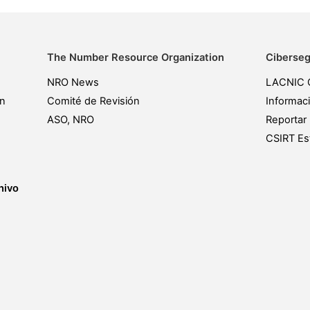
The Number Resource Organization
Ciberseg
NRO News
LACNIC 
ón
Comité de Revisión
Informac
ASO, NRO
Reportar 
CSIRT Est
hivo