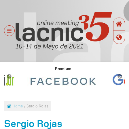
Premium
Home
/ Sergio Rojas
Sergio Rojas