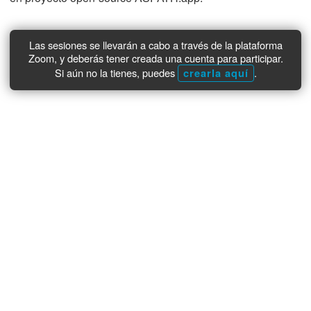
Las sesiones se llevarán a cabo a través de la plataforma
Zoom, y deberás tener creada una cuenta para participar.
Si aún no la tienes, puedes
.
crearla aquí