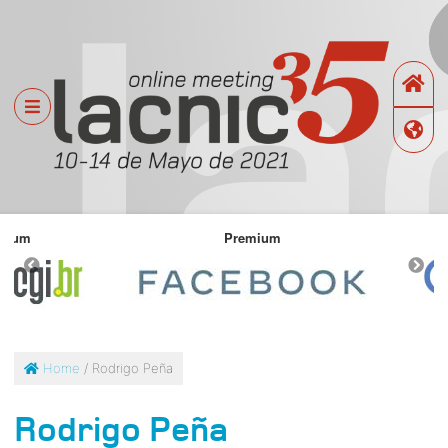
Premium
Home
/ Rodrigo Peña
Rodrigo Peña