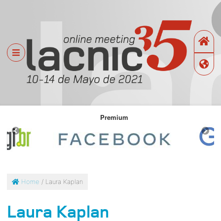
Premium
Home
/ Laura Kaplan
Laura Kaplan