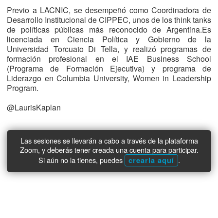
Previo a LACNIC, se desempeñó como Coordinadora de
Desarrollo Institucional de CIPPEC, unos de los think tanks
de políticas públicas más reconocido de Argentina.Es
licenciada en Ciencia Política y Gobierno de la
Universidad Torcuato Di Tella, y realizó programas de
formación profesional en el IAE Business School
(Programa de Formación Ejecutiva) y programa de
Liderazgo en Columbia University, Women in Leadership
Program.
@LaurisKaplan
Las sesiones se llevarán a cabo a través de la plataforma
Zoom, y deberás tener creada una cuenta para participar.
Si aún no la tienes, puedes
.
crearla aquí