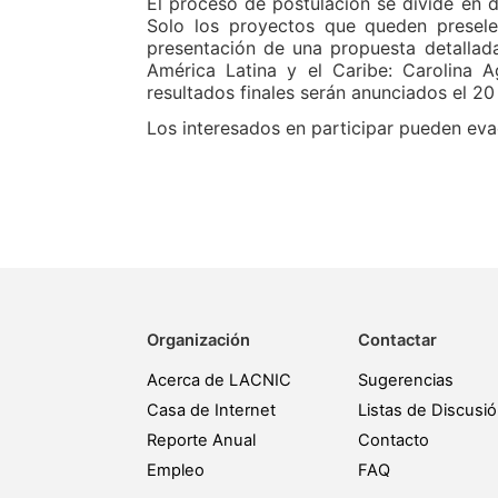
El proceso de postulación se divide en d
Solo los proyectos que queden presele
presentación de una propuesta detallad
América Latina y el Caribe: Carolina 
resultados finales serán anunciados el 20
Los interesados en participar pueden ev
Organización
Contactar
Acerca de LACNIC
Sugerencias
Casa de Internet
Listas de Discusi
Reporte Anual
Contacto
Empleo
FAQ