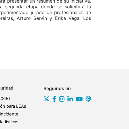
ra presentar un resumen de su iniciativa.
a segunda etapa donde se solicitará la
xperimentado jurado de profesionales de
eiras, Arturo Servin y Erika Vega. Los
uridad
Seguinos en
CSIRT
ión para LEAs
Incidente
adísticas