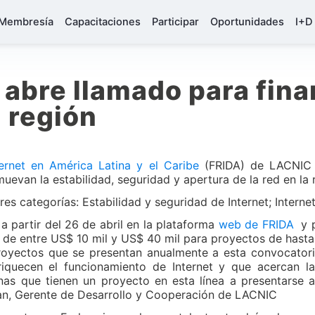
Membresía
Capacitaciones
Participar
Oportunidades
I+D
abre llamado para fina
a región
ernet en América Latina y el Caribe
(FRIDA) de LACNIC 
evan la estabilidad, seguridad y apertura de la red en la 
es categorías: Estabilidad y seguridad de Internet; Internet 
a partir del 26 de abril en la plataforma
web de FRIDA
y p
 de entre US$ 10 mil y US$ 40 mil para proyectos de hasta
royectos que se presentan anualmente a esta convocato
iquecen el funcionamiento de Internet y que acercan l
as que tienen un proyecto en esta línea a presentarse a
lan, Gerente de Desarrollo y Cooperación de LACNIC