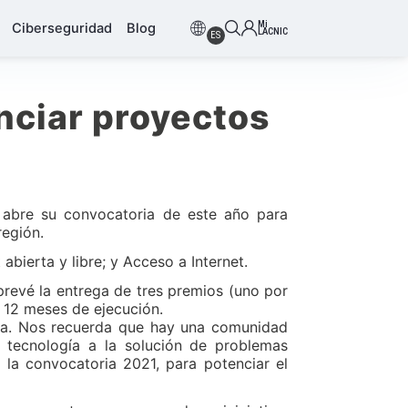
Mi
Ciberseguridad
Blog
LACNIC
ES
nciar proyectos
abre su convocatoria de este año para
región.
abierta y libre; y Acceso a Internet.
revé la entrega de tres premios (uno por
 12 meses de ejecución.
ria. Nos recuerda que hay una comunidad
a tecnología a la solución de problemas
 la convocatoria 2021, para potenciar el