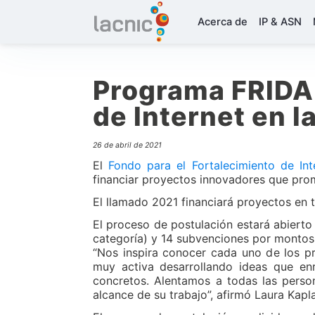
Acerca de
IP & ASN
Programa FRIDA 
de Internet en l
26 de abril de 2021
El
Fondo para el Fortalecimiento de Int
financiar proyectos innovadores que promu
El llamado 2021 financiará proyectos en tr
El proceso de postulación estará abierto 
categoría) y 14 subvenciones por montos
“Nos inspira conocer cada uno de los p
muy activa desarrollando ideas que enr
concretos. Alentamos a todas las person
alcance de su trabajo”, afirmó Laura Kap