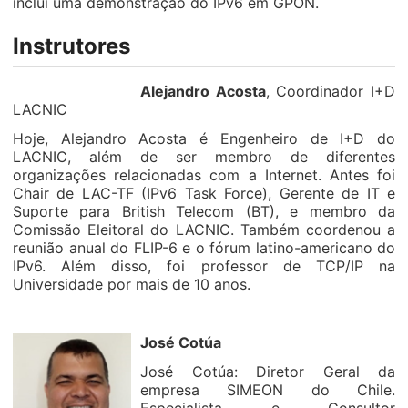
inclui uma demonstração do IPv6 em GPON.
Instrutores
Alejandro Acosta
, Coordinador I+D
LACNIC
Hoje, Alejandro Acosta é Engenheiro de I+D do
LACNIC, além de ser membro de diferentes
organizações relacionadas com a Internet. Antes foi
Chair de LAC-TF (IPv6 Task Force), Gerente de IT e
Suporte para British Telecom (BT), e membro da
Comissão Eleitoral do LACNIC. Também coordenou a
reunião anual do FLIP-6 e o fórum latino-americano do
IPv6. Além disso, foi professor de TCP/IP na
Universidade por mais de 10 anos.
José Cotúa
José Cotúa: Diretor Geral da
empresa SIMEON do Chile.