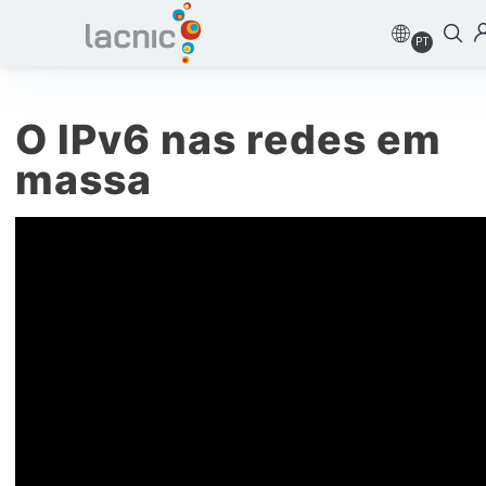
PT
O IPv6 nas redes em
massa