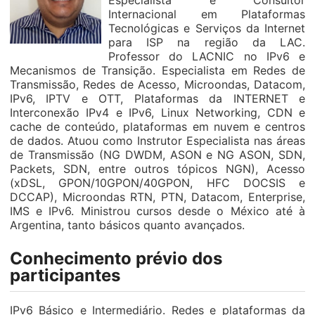
Especialista e Consultor
Internacional em Plataformas
Tecnológicas e Serviços da Internet
para ISP na região da LAC.
Professor do LACNIC no IPv6 e
Mecanismos de Transição. Especialista em Redes de
Transmissão, Redes de Acesso, Microondas, Datacom,
IPv6, IPTV e OTT, Plataformas da INTERNET e
Interconexão IPv4 e IPv6, Linux Networking, CDN e
cache de conteúdo, plataformas em nuvem e centros
de dados. Atuou como Instrutor Especialista nas áreas
de Transmissão (NG DWDM, ASON e NG ASON, SDN,
Packets, SDN, entre outros tópicos NGN), Acesso
(xDSL, GPON/10GPON/40GPON, HFC DOCSIS e
DCCAP), Microondas RTN, PTN, Datacom, Enterprise,
IMS e IPv6. Ministrou cursos desde o México até à
Argentina, tanto básicos quanto avançados.
Conhecimento prévio dos
participantes
IPv6 Básico e Intermediário. Redes e plataformas da