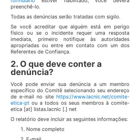
formulário
estiver habilitado, você deverá
preenchê-lo.
Todas as denúncias serão tratadas com sigilo.
Se você acreditar que alguém está em perigo
físico ou se o incidente requer uma resposta
imediata, primeiro notifique às autoridades
apropriadas ou entre em contato com um dos
Referentes de Confiança.
2. O que deve conter a
denúncia?
Você pode enviar sua denúncia a um membro
específico do Comitê selecionando seu endereço
de e-mail no site
https://www.lacnic.net/comite-
etica-pt
ou a todos os seus membros à comite-
etica [at] listas.lacnic [.] net
O relatório deve incluir as seguintes informações:
Nome completo
E-mail