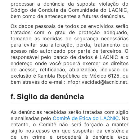
processar a denúncia da suposta violação do
Código de Conduta da Comunidade do LACNIC,
bem como de antecedentes a futuras denúncias.
Os dados pessoais de todos os envolvidos serão
tratados com o grau de proteção adequado,
tomando as medidas de segurança necessárias
para evitar sua alteração, perda, tratamento ou
acesso não autorizado por parte de terceiros. O
responsável pelo banco de dados é LACNIC e o
endereço onde você poderá exercer os direitos
de acesso, retificação, atualização, inclusão ou
exclusão é Rambla República de México 6125, ou
bem através do e-mail: infoprivacidad@lacnic.net.
f. Sigilo da denúncia
As denúncias recebidas serão tratadas com sigilo
e analisadas pelo
Comitê de Ética do LACNIC
. No
entanto, o Comitê não será forçado a manter
sigilo nos casos em que suspeitar da existência
de um crime e procederá à denúncia e/ou