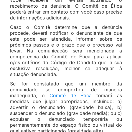
você receberá um e-mail acusando o
recebimento da denúncia. O Comitê de Ética
poderá entrar em contato com você caso precise
de informações adicionais.
Caso o Comitê determine que a denúncia
procede, deverá notificar o denunciante de que
esta pode ser atendida, informar sobre os
próximos passos e o prazo que o processo vai
levar. Na comunicação será mencionada a
competência do Comitê de Ética para aplicar
o/os critérios do Código de Conduta que, a sua
exclusiva resolução, melhor se adequar à
situação denunciada.
Se for constatado que um membro da
comunidade se comportou de maneira
inadequada, o
Comité de Ética
tomará as
medidas que julgar apropriadas, incluindo: a)
advertir o denunciado (gravidade baixa), b)
suspender o denunciado (gravidade média); ou c)
expulsar o denunciado temporária ou
permanentemente do espaço físico ou virtual do
qual estiver participando (gravidade alta).